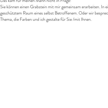
Das kam für meinen Mann nicht in Frage!
Sie können einen Grabstein mit mir gemeinsam erarbeiten. In 
geschütztem Raum eines selbst Betroffenem. Oder wir bespre
Thema, die Farben und ich gestalte für Sie /mit Ihnen.