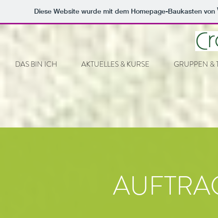
Diese Website wurde mit dem Homepage-Baukasten von
DAS BIN ICH
AKTUELLES & KURSE
GRUPPEN & 
AUFTRA