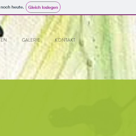
e noch heute.
Gleich loslegen
TEN
GALERIE
KONTAKT