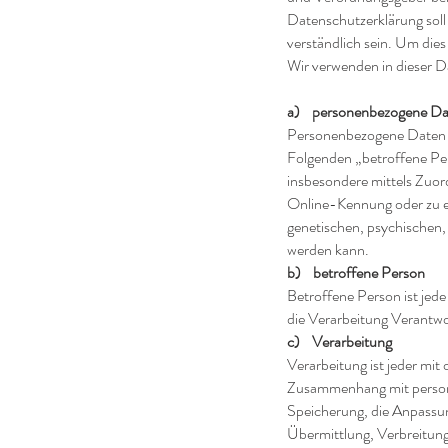
Datenschutzerklärung soll
verständlich sein. Um dies
Wir verwenden in dieser D
a) personenbezogene Da
Personenbezogene Daten sin
Folgenden „betroffene Pers
insbesondere mittels Zuo
Online-Kennung oder zu e
genetischen, psychischen, w
werden kann.
b) betroffene Person
Betroffene Person ist jede
die Verarbeitung Verantwo
c) Verarbeitung
Verarbeitung ist jeder mit
Zusammenhang mit persone
Speicherung, die Anpassu
Übermittlung, Verbreitung