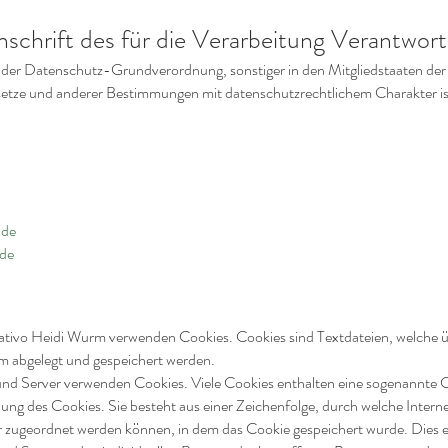
chrift des für die Verarbeitung Verantwort
e der Datenschutz-Grundverordnung, sonstiger in den Mitgliedstaaten de
etze und anderer Bestimmungen mit datenschutzrechtlichem Charakter ist
.de
.de
eativo Heidi Wurm verwenden Cookies. Cookies sind Textdateien, welche ü
 abgelegt und gespeichert werden.
 und Server verwenden Cookies. Viele Cookies enthalten eine sogenannte
nung des Cookies. Sie besteht aus einer Zeichenfolge, durch welche Inter
 zugeordnet werden können, in dem das Cookie gespeichert wurde. Dies e