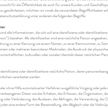
 sowohl für die Öffentlichkeit als auch für unsere Kunden und Geschäftspa
 zu gewährleisten, möchten wir vorab die verwendeten Begrifflichkeiten erl
atenschutzerklärung unter anderem die folgenden Begriffe:
ten
d alle Informationen, die sich auf eine identifizierte oder identifizierbar
on“) beziehen. Als identifizierbar wird eine natürliche Person angesehen, d
rdnung zu einer Kennung wie einem Namen, zu einer Kennnummer, zu Stan
inem oder mehreren besonderen Merkmalen, die Ausdruck der physischen
irtschaftlichen, kulturellen oder sozialen Identität dieser natürlichen Perso
 identifizierte oder identifizierbare natürliche Person, deren personenbe
rtlichen verarbeitet werden.
 oder ohne Hilfe automatisierter Verfahren ausgeführte Vorgang oder jede
nbezogenen Daten wie das Erheben, das Erfassen, die Organisation, da
ng oder Veränderung, das Auslesen, das Abfragen, die Verwendung, die O
 oder eine andere Form der Bereitstellung, den Abgleich oder die Verknü