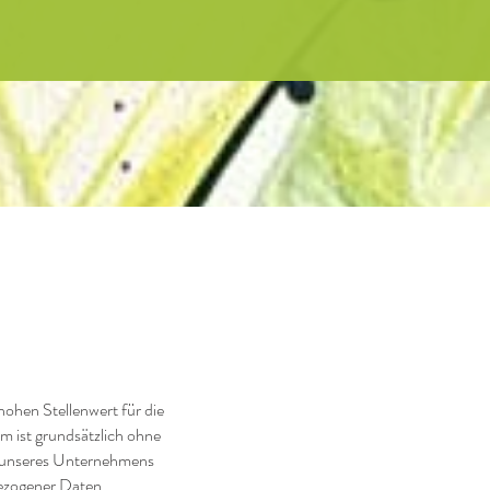
ohen Stellenwert für die
m ist grundsätzlich ohne
s unseres Unternehmens
bezogener Daten