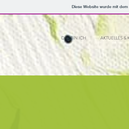
Diese Website wurde mit de
DAS BIN ICH
AKTUELLES & 