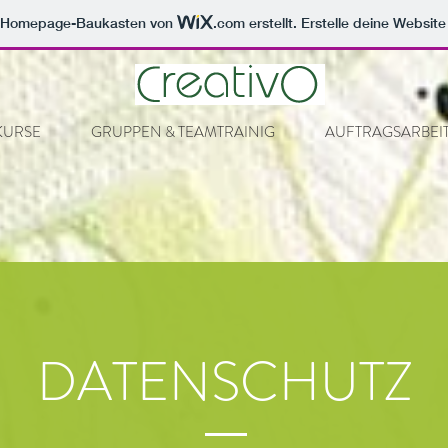
m Homepage-Baukasten von
.com
erstellt. Erstelle deine Websit
KURSE
GRUPPEN & TEAMTRAINIG
AUFTRAGSARBEI
DATENSCHUTZ