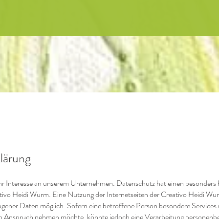
lärung
Ihr Interesse an unserem Unternehmen. Datenschutz hat einen besonders h
tivo Heidi Wurm. Eine Nutzung der Internetseiten der Creativo Heidi Wur
gener Daten möglich. Sofern eine betroffene Person besondere Service
e in Anspruch nehmen möchte, könnte jedoch eine Verarbeitung personen