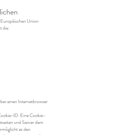
lichen
r Europäischen Union
 die:
ber einen Internetbrowser
 Cookie-ID. Eine Cookie-
netseiten und Server dem
rmöglicht es den