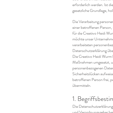
erforderlich werden. Ist d
gesetzliche Grundlage, hol
Die Verarbeitung persone
einer betroffenen Person,
für die Creativo Heidi Wu
möchte unser Unternehmen
verarbeiteten personenbez
Datenschutzerklärung über
Die Creativo Heidi Wurm ha
Maßnahmen umgesetzt, um e
personenbezogenen Daten 
Sicherheitslücken aufweise
betroffenen Person frei, 
übermitteln.
1. Begriffsbes
Die Datenschutzerklärung 
und Verordnungsgeber be