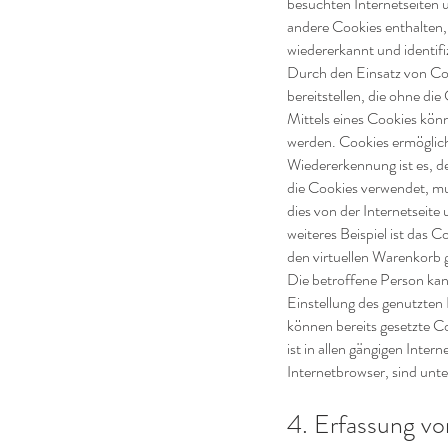
besuchten Internetseiten 
andere Cookies enthalten,
wiedererkannt und identifi
Durch den Einsatz von Coo
bereitstellen, die ohne di
Mittels eines Cookies kön
werden. Cookies ermöglich
Wiedererkennung ist es, de
die Cookies verwendet, mus
dies von der Internetsei
weiteres Beispiel ist das 
den virtuellen Warenkorb g
Die betroffene Person kan
Einstellung des genutzten
können bereits gesetzte C
ist in allen gängigen Inte
Internetbrowser, sind unte
4. Erfassung v