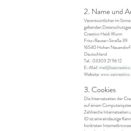
2. Name und Ans
Verantwortlicher im Sinn
geltenden Datenschutzges
Creativo Heidi Wurm
Fritz-Reuter-Straße 39
16540 Hohen Neuendorf
Deutschland
Tel.: 03303 21 96 12
E-Mail:
mail@seicreativo
Website:
www.seicreativo
3. Cookies
Die Internetseiten der Cr
auf einem Computersystem
Zahlreiche Internetseiten
ID ist eine eindeutige Ken
konkreten Internetbrowser